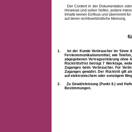
Der Content in der Dokumentation oder onlin
Hinweise und sollen helfen, andere intere
Inhalte keinen Einfluss und übernimmt für
auf deren rechtsverbindliche Meinung.
f
1.
Ist der Kunde Verbraucher im Sinne 
Fernkommunikationsmittel, wie Telefon
abgegebenen Vertragserklärung ohne A
Rücktrittsfrist beträgt 7 Werktage, wo
Zuganges beim Verbraucher. Für Verbr
Zuganges gewährt. Der Rücktritt gilt al
auf elektronischem oder sonstigem Weg
2.
Zu Gewährleistung (Punkt 8.) und Haft
Bestimmungen.