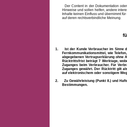
Der Content in der Dokumentation oder onlin
Hinweise und sollen helfen, andere intere
Inhalte keinen Einfluss und übernimmt für
auf deren rechtsverbindliche Meinung.
f
1.
Ist der Kunde Verbraucher im Sinne 
Fernkommunikationsmittel, wie Telefon
abgegebenen Vertragserklärung ohne A
Rücktrittsfrist beträgt 7 Werktage, wo
Zuganges beim Verbraucher. Für Verbr
Zuganges gewährt. Der Rücktritt gilt al
auf elektronischem oder sonstigem Weg
2.
Zu Gewährleistung (Punkt 8.) und Haft
Bestimmungen.