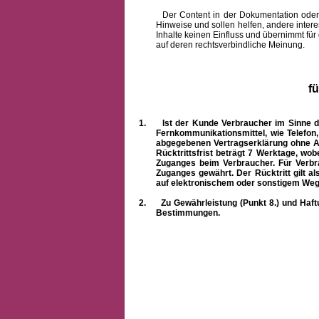
Der Content in der Dokumentation oder onlin
Hinweise und sollen helfen, andere intere
Inhalte keinen Einfluss und übernimmt für
auf deren rechtsverbindliche Meinung.
f
1.
Ist der Kunde Verbraucher im Sinne 
Fernkommunikationsmittel, wie Telefon
abgegebenen Vertragserklärung ohne A
Rücktrittsfrist beträgt 7 Werktage, wo
Zuganges beim Verbraucher. Für Verbr
Zuganges gewährt. Der Rücktritt gilt al
auf elektronischem oder sonstigem Weg
2.
Zu Gewährleistung (Punkt 8.) und Haft
Bestimmungen.