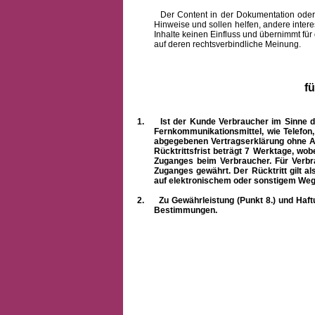
Der Content in der Dokumentation oder onlin
Hinweise und sollen helfen, andere intere
Inhalte keinen Einfluss und übernimmt für
auf deren rechtsverbindliche Meinung.
f
1.
Ist der Kunde Verbraucher im Sinne 
Fernkommunikationsmittel, wie Telefon
abgegebenen Vertragserklärung ohne A
Rücktrittsfrist beträgt 7 Werktage, wo
Zuganges beim Verbraucher. Für Verbr
Zuganges gewährt. Der Rücktritt gilt al
auf elektronischem oder sonstigem Weg
2.
Zu Gewährleistung (Punkt 8.) und Haft
Bestimmungen.