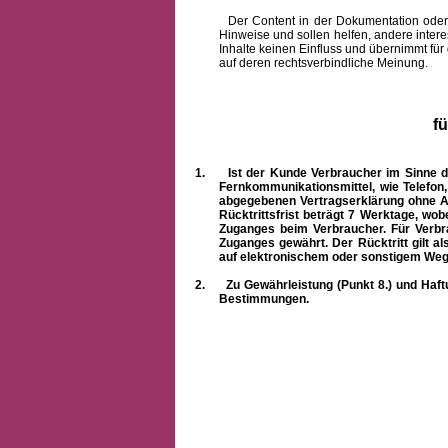
Der Content in der Dokumentation oder onlin
Hinweise und sollen helfen, andere intere
Inhalte keinen Einfluss und übernimmt für
auf deren rechtsverbindliche Meinung.
f
1.
Ist der Kunde Verbraucher im Sinne 
Fernkommunikationsmittel, wie Telefon
abgegebenen Vertragserklärung ohne A
Rücktrittsfrist beträgt 7 Werktage, wo
Zuganges beim Verbraucher. Für Verbr
Zuganges gewährt. Der Rücktritt gilt al
auf elektronischem oder sonstigem Weg
2.
Zu Gewährleistung (Punkt 8.) und Haft
Bestimmungen.