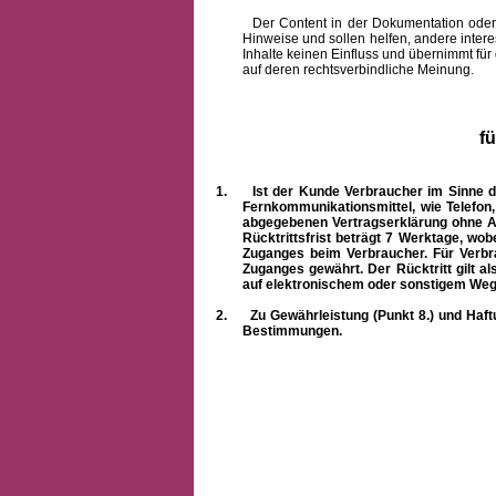
Der Content in der Dokumentation oder onlin
Hinweise und sollen helfen, andere intere
Inhalte keinen Einfluss und übernimmt für
auf deren rechtsverbindliche Meinung.
f
1.
Ist der Kunde Verbraucher im Sinne 
Fernkommunikationsmittel, wie Telefon
abgegebenen Vertragserklärung ohne A
Rücktrittsfrist beträgt 7 Werktage, wo
Zuganges beim Verbraucher. Für Verbr
Zuganges gewährt. Der Rücktritt gilt al
auf elektronischem oder sonstigem Weg
2.
Zu Gewährleistung (Punkt 8.) und Haft
Bestimmungen.