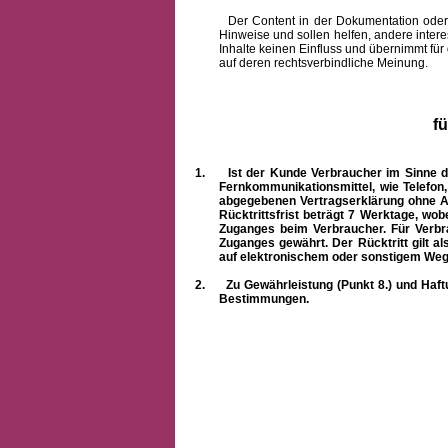
Der Content in der Dokumentation oder onlin
Hinweise und sollen helfen, andere intere
Inhalte keinen Einfluss und übernimmt für
auf deren rechtsverbindliche Meinung.
f
1.
Ist der Kunde Verbraucher im Sinne 
Fernkommunikationsmittel, wie Telefon
abgegebenen Vertragserklärung ohne A
Rücktrittsfrist beträgt 7 Werktage, wo
Zuganges beim Verbraucher. Für Verbr
Zuganges gewährt. Der Rücktritt gilt al
auf elektronischem oder sonstigem Weg
2.
Zu Gewährleistung (Punkt 8.) und Haft
Bestimmungen.