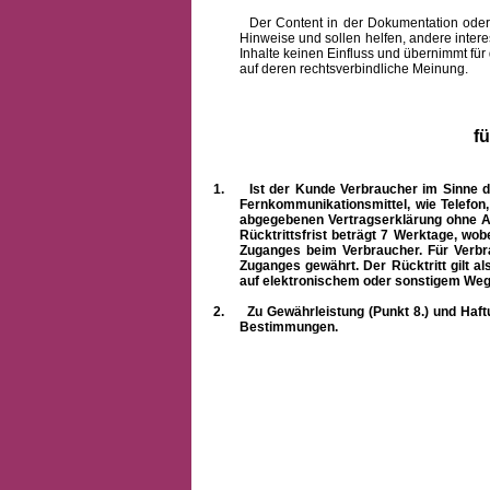
Der Content in der Dokumentation oder onlin
Hinweise und sollen helfen, andere intere
Inhalte keinen Einfluss und übernimmt für
auf deren rechtsverbindliche Meinung.
f
1.
Ist der Kunde Verbraucher im Sinne 
Fernkommunikationsmittel, wie Telefon
abgegebenen Vertragserklärung ohne A
Rücktrittsfrist beträgt 7 Werktage, wo
Zuganges beim Verbraucher. Für Verbr
Zuganges gewährt. Der Rücktritt gilt al
auf elektronischem oder sonstigem Weg
2.
Zu Gewährleistung (Punkt 8.) und Haft
Bestimmungen.