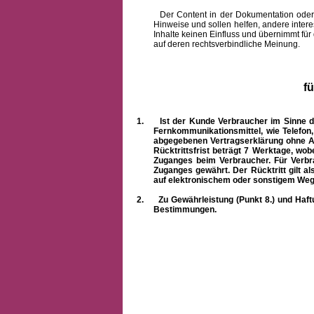
Der Content in der Dokumentation oder onlin
Hinweise und sollen helfen, andere intere
Inhalte keinen Einfluss und übernimmt für
auf deren rechtsverbindliche Meinung.
f
1.
Ist der Kunde Verbraucher im Sinne 
Fernkommunikationsmittel, wie Telefon
abgegebenen Vertragserklärung ohne A
Rücktrittsfrist beträgt 7 Werktage, wo
Zuganges beim Verbraucher. Für Verbr
Zuganges gewährt. Der Rücktritt gilt al
auf elektronischem oder sonstigem Weg
2.
Zu Gewährleistung (Punkt 8.) und Haft
Bestimmungen.