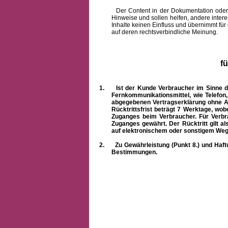
Der Content in der Dokumentation oder onlin
Hinweise und sollen helfen, andere intere
Inhalte keinen Einfluss und übernimmt für
auf deren rechtsverbindliche Meinung.
f
1.
Ist der Kunde Verbraucher im Sinne 
Fernkommunikationsmittel, wie Telefon
abgegebenen Vertragserklärung ohne A
Rücktrittsfrist beträgt 7 Werktage, wo
Zuganges beim Verbraucher. Für Verbr
Zuganges gewährt. Der Rücktritt gilt al
auf elektronischem oder sonstigem Weg
2.
Zu Gewährleistung (Punkt 8.) und Haft
Bestimmungen.