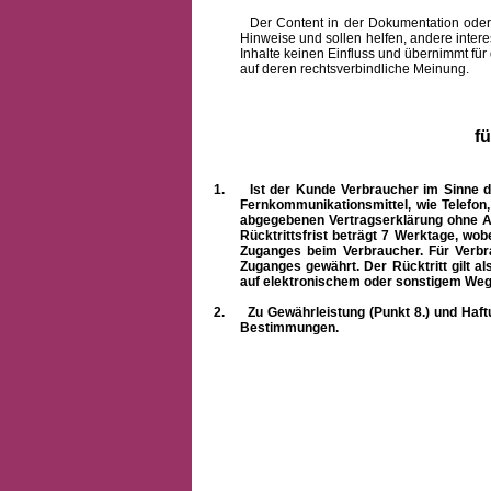
Der Content in der Dokumentation oder onlin
Hinweise und sollen helfen, andere intere
Inhalte keinen Einfluss und übernimmt für
auf deren rechtsverbindliche Meinung.
f
1.
Ist der Kunde Verbraucher im Sinne 
Fernkommunikationsmittel, wie Telefon
abgegebenen Vertragserklärung ohne A
Rücktrittsfrist beträgt 7 Werktage, wo
Zuganges beim Verbraucher. Für Verbr
Zuganges gewährt. Der Rücktritt gilt al
auf elektronischem oder sonstigem Weg
2.
Zu Gewährleistung (Punkt 8.) und Haft
Bestimmungen.