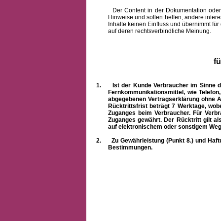
Der Content in der Dokumentation oder onlin
Hinweise und sollen helfen, andere intere
Inhalte keinen Einfluss und übernimmt für
auf deren rechtsverbindliche Meinung.
f
1.
Ist der Kunde Verbraucher im Sinne 
Fernkommunikationsmittel, wie Telefon
abgegebenen Vertragserklärung ohne A
Rücktrittsfrist beträgt 7 Werktage, wo
Zuganges beim Verbraucher. Für Verbr
Zuganges gewährt. Der Rücktritt gilt al
auf elektronischem oder sonstigem Weg
2.
Zu Gewährleistung (Punkt 8.) und Haft
Bestimmungen.