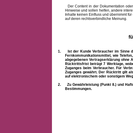
Der Content in der Dokumentation oder onlin
Hinweise und sollen helfen, andere intere
Inhalte keinen Einfluss und übernimmt für
auf deren rechtsverbindliche Meinung.
f
1.
Ist der Kunde Verbraucher im Sinne 
Fernkommunikationsmittel, wie Telefon
abgegebenen Vertragserklärung ohne A
Rücktrittsfrist beträgt 7 Werktage, wo
Zuganges beim Verbraucher. Für Verbr
Zuganges gewährt. Der Rücktritt gilt al
auf elektronischem oder sonstigem Weg
2.
Zu Gewährleistung (Punkt 8.) und Haft
Bestimmungen.