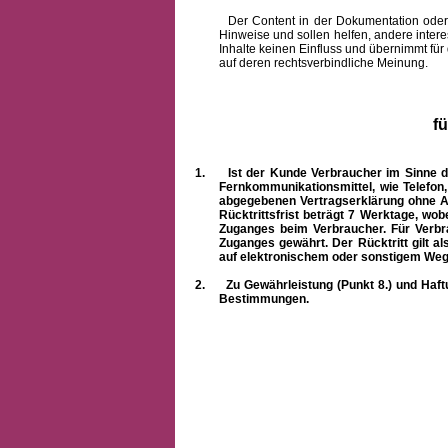
Der Content in der Dokumentation oder onlin
Hinweise und sollen helfen, andere intere
Inhalte keinen Einfluss und übernimmt für
auf deren rechtsverbindliche Meinung.
f
1.
Ist der Kunde Verbraucher im Sinne 
Fernkommunikationsmittel, wie Telefon
abgegebenen Vertragserklärung ohne A
Rücktrittsfrist beträgt 7 Werktage, wo
Zuganges beim Verbraucher. Für Verbr
Zuganges gewährt. Der Rücktritt gilt al
auf elektronischem oder sonstigem Weg
2.
Zu Gewährleistung (Punkt 8.) und Haft
Bestimmungen.