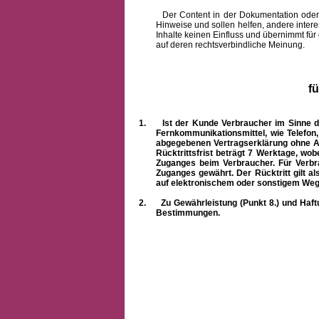
Der Content in der Dokumentation oder onlin
Hinweise und sollen helfen, andere intere
Inhalte keinen Einfluss und übernimmt für
auf deren rechtsverbindliche Meinung.
f
1.
Ist der Kunde Verbraucher im Sinne 
Fernkommunikationsmittel, wie Telefon
abgegebenen Vertragserklärung ohne A
Rücktrittsfrist beträgt 7 Werktage, wo
Zuganges beim Verbraucher. Für Verbr
Zuganges gewährt. Der Rücktritt gilt al
auf elektronischem oder sonstigem Weg
2.
Zu Gewährleistung (Punkt 8.) und Haft
Bestimmungen.