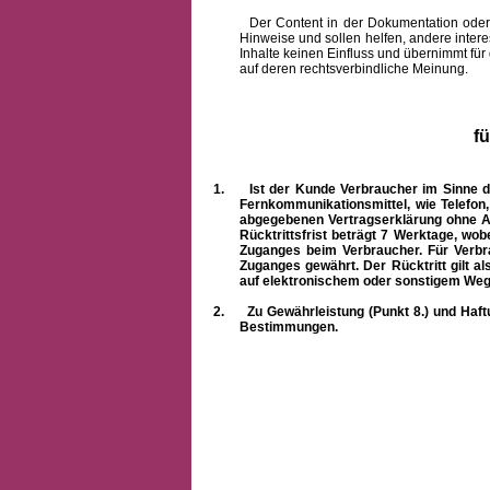
Der Content in der Dokumentation oder onlin
Hinweise und sollen helfen, andere intere
Inhalte keinen Einfluss und übernimmt für
auf deren rechtsverbindliche Meinung.
f
1.
Ist der Kunde Verbraucher im Sinne 
Fernkommunikationsmittel, wie Telefon
abgegebenen Vertragserklärung ohne A
Rücktrittsfrist beträgt 7 Werktage, wo
Zuganges beim Verbraucher. Für Verbr
Zuganges gewährt. Der Rücktritt gilt al
auf elektronischem oder sonstigem Weg
2.
Zu Gewährleistung (Punkt 8.) und Haft
Bestimmungen.