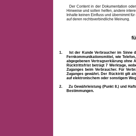
Der Content in der Dokumentation oder onlin
Hinweise und sollen helfen, andere intere
Inhalte keinen Einfluss und übernimmt für
auf deren rechtsverbindliche Meinung.
f
1.
Ist der Kunde Verbraucher im Sinne 
Fernkommunikationsmittel, wie Telefon
abgegebenen Vertragserklärung ohne A
Rücktrittsfrist beträgt 7 Werktage, wo
Zuganges beim Verbraucher. Für Verbr
Zuganges gewährt. Der Rücktritt gilt al
auf elektronischem oder sonstigem Weg
2.
Zu Gewährleistung (Punkt 8.) und Haft
Bestimmungen.