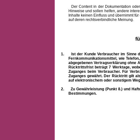
Der Content in der Dokumentation oder onlin
Hinweise und sollen helfen, andere intere
Inhalte keinen Einfluss und übernimmt für
auf deren rechtsverbindliche Meinung.
f
1.
Ist der Kunde Verbraucher im Sinne 
Fernkommunikationsmittel, wie Telefon
abgegebenen Vertragserklärung ohne A
Rücktrittsfrist beträgt 7 Werktage, wo
Zuganges beim Verbraucher. Für Verbr
Zuganges gewährt. Der Rücktritt gilt al
auf elektronischem oder sonstigem Weg
2.
Zu Gewährleistung (Punkt 8.) und Haft
Bestimmungen.