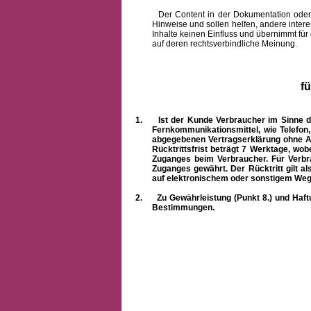
Der Content in der Dokumentation oder onlin
Hinweise und sollen helfen, andere intere
Inhalte keinen Einfluss und übernimmt für
auf deren rechtsverbindliche Meinung.
f
1.
Ist der Kunde Verbraucher im Sinne 
Fernkommunikationsmittel, wie Telefon
abgegebenen Vertragserklärung ohne A
Rücktrittsfrist beträgt 7 Werktage, wo
Zuganges beim Verbraucher. Für Verbr
Zuganges gewährt. Der Rücktritt gilt al
auf elektronischem oder sonstigem Weg
2.
Zu Gewährleistung (Punkt 8.) und Haft
Bestimmungen.