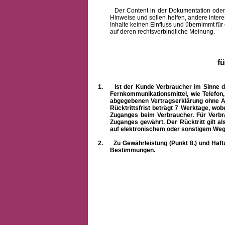
Der Content in der Dokumentation oder onlin
Hinweise und sollen helfen, andere intere
Inhalte keinen Einfluss und übernimmt für
auf deren rechtsverbindliche Meinung.
f
1.
Ist der Kunde Verbraucher im Sinne 
Fernkommunikationsmittel, wie Telefon
abgegebenen Vertragserklärung ohne A
Rücktrittsfrist beträgt 7 Werktage, wo
Zuganges beim Verbraucher. Für Verbr
Zuganges gewährt. Der Rücktritt gilt al
auf elektronischem oder sonstigem Weg
2.
Zu Gewährleistung (Punkt 8.) und Haft
Bestimmungen.