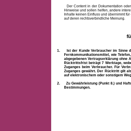
Der Content in der Dokumentation oder onlin
Hinweise und sollen helfen, andere intere
Inhalte keinen Einfluss und übernimmt für
auf deren rechtsverbindliche Meinung.
f
1.
Ist der Kunde Verbraucher im Sinne 
Fernkommunikationsmittel, wie Telefon
abgegebenen Vertragserklärung ohne A
Rücktrittsfrist beträgt 7 Werktage, wo
Zuganges beim Verbraucher. Für Verbr
Zuganges gewährt. Der Rücktritt gilt al
auf elektronischem oder sonstigem Weg
2.
Zu Gewährleistung (Punkt 8.) und Haft
Bestimmungen.