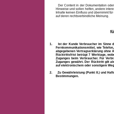
Der Content in der Dokumentation oder onlin
Hinweise und sollen helfen, andere intere
Inhalte keinen Einfluss und übernimmt für
auf deren rechtsverbindliche Meinung.
f
1.
Ist der Kunde Verbraucher im Sinne 
Fernkommunikationsmittel, wie Telefon
abgegebenen Vertragserklärung ohne A
Rücktrittsfrist beträgt 7 Werktage, wo
Zuganges beim Verbraucher. Für Verbr
Zuganges gewährt. Der Rücktritt gilt al
auf elektronischem oder sonstigem Weg
2.
Zu Gewährleistung (Punkt 8.) und Haft
Bestimmungen.