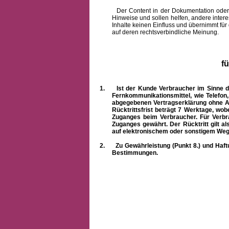
Der Content in der Dokumentation oder onlin
Hinweise und sollen helfen, andere intere
Inhalte keinen Einfluss und übernimmt für
auf deren rechtsverbindliche Meinung.
f
1.
Ist der Kunde Verbraucher im Sinne 
Fernkommunikationsmittel, wie Telefon
abgegebenen Vertragserklärung ohne A
Rücktrittsfrist beträgt 7 Werktage, wo
Zuganges beim Verbraucher. Für Verbr
Zuganges gewährt. Der Rücktritt gilt al
auf elektronischem oder sonstigem Weg
2.
Zu Gewährleistung (Punkt 8.) und Haft
Bestimmungen.