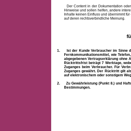
Der Content in der Dokumentation oder onlin
Hinweise und sollen helfen, andere intere
Inhalte keinen Einfluss und übernimmt für
auf deren rechtsverbindliche Meinung.
f
1.
Ist der Kunde Verbraucher im Sinne 
Fernkommunikationsmittel, wie Telefon
abgegebenen Vertragserklärung ohne A
Rücktrittsfrist beträgt 7 Werktage, wo
Zuganges beim Verbraucher. Für Verbr
Zuganges gewährt. Der Rücktritt gilt al
auf elektronischem oder sonstigem Weg
2.
Zu Gewährleistung (Punkt 8.) und Haft
Bestimmungen.