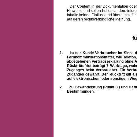
Der Content in der Dokumentation oder onlin
Hinweise und sollen helfen, andere intere
Inhalte keinen Einfluss und übernimmt für
auf deren rechtsverbindliche Meinung.
f
1.
Ist der Kunde Verbraucher im Sinne 
Fernkommunikationsmittel, wie Telefon
abgegebenen Vertragserklärung ohne A
Rücktrittsfrist beträgt 7 Werktage, wo
Zuganges beim Verbraucher. Für Verbr
Zuganges gewährt. Der Rücktritt gilt al
auf elektronischem oder sonstigem Weg
2.
Zu Gewährleistung (Punkt 8.) und Haft
Bestimmungen.