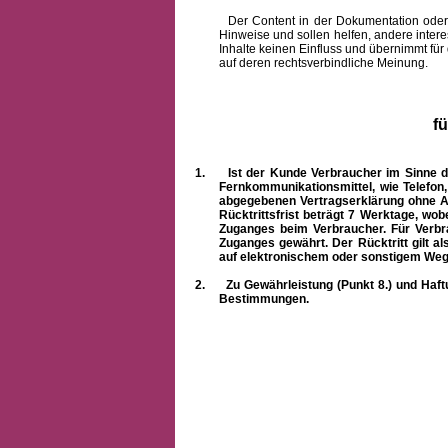
Der Content in der Dokumentation oder onlin
Hinweise und sollen helfen, andere intere
Inhalte keinen Einfluss und übernimmt für
auf deren rechtsverbindliche Meinung.
f
1.
Ist der Kunde Verbraucher im Sinne 
Fernkommunikationsmittel, wie Telefon
abgegebenen Vertragserklärung ohne A
Rücktrittsfrist beträgt 7 Werktage, wo
Zuganges beim Verbraucher. Für Verbr
Zuganges gewährt. Der Rücktritt gilt al
auf elektronischem oder sonstigem Weg
2.
Zu Gewährleistung (Punkt 8.) und Haft
Bestimmungen.