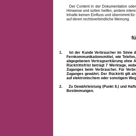
Der Content in der Dokumentation oder onlin
Hinweise und sollen helfen, andere intere
Inhalte keinen Einfluss und übernimmt für
auf deren rechtsverbindliche Meinung.
f
1.
Ist der Kunde Verbraucher im Sinne 
Fernkommunikationsmittel, wie Telefon
abgegebenen Vertragserklärung ohne A
Rücktrittsfrist beträgt 7 Werktage, wo
Zuganges beim Verbraucher. Für Verbr
Zuganges gewährt. Der Rücktritt gilt al
auf elektronischem oder sonstigem Weg
2.
Zu Gewährleistung (Punkt 8.) und Haft
Bestimmungen.