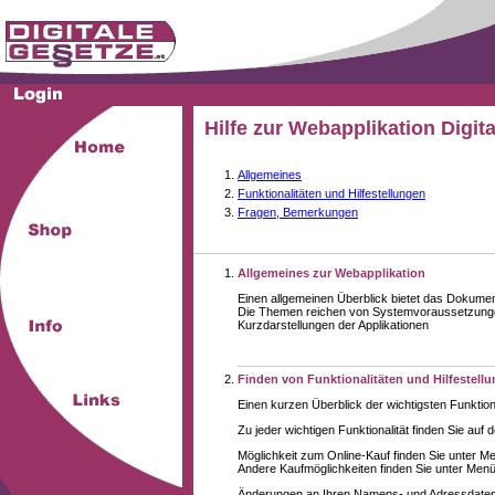
Hilfe zur Webapplikation Digit
Allgemeines
Funktionalitäten und Hilfestellungen
Fragen, Bemerkungen
Allgemeines zur Webapplikation
Einen allgemeinen Überblick bietet das Dokume
Die Themen reichen von Systemvoraussetzungen
Kurzdarstellungen der Applikationen
Finden von Funktionalitäten und Hilfestell
Einen kurzen Überblick der wichtigsten Funktion
Zu jeder wichtigen Funktionalität finden Sie auf 
Möglichkeit zum Online-Kauf finden Sie unter M
Andere Kaufmöglichkeiten finden Sie unter Menüe
Änderungen an Ihren Namens- und Adressdaten,