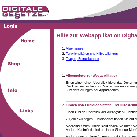
Hilfe zur Webapplikation Digit
Allgemeines
Funktionalitäten und Hilfestellungen
Fragen, Bemerkungen
Allgemeines zur Webapplikation
Einen allgemeinen Überblick bietet das Dokume
Die Themen reichen von Systemvoraussetzungen
Kurzdarstellungen der Applikationen
Finden von Funktionalitäten und Hilfestell
Einen kurzen Überblick der wichtigsten Funktion
Zu jeder wichtigen Funktionalität finden Sie auf 
Möglichkeit zum Online-Kauf finden Sie unter M
Andere Kaufmöglichkeiten finden Sie unter Menüe
Änderungen an Ihren Namens- und Adressdaten,