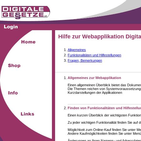
Hilfe zur Webapplikation Digit
Allgemeines
Funktionalitäten und Hilfestellungen
Fragen, Bemerkungen
Allgemeines zur Webapplikation
Einen allgemeinen Überblick bietet das Dokume
Die Themen reichen von Systemvoraussetzungen
Kurzdarstellungen der Applikationen
Finden von Funktionalitäten und Hilfestell
Einen kurzen Überblick der wichtigsten Funktion
Zu jeder wichtigen Funktionalität finden Sie auf 
Möglichkeit zum Online-Kauf finden Sie unter M
Andere Kaufmöglichkeiten finden Sie unter Menüe
Änderungen an Ihren Namens- und Adressdaten,