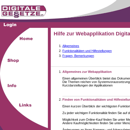
Hilfe zur Webapplikation Digit
Allgemeines
Funktionalitäten und Hilfestellungen
Fragen, Bemerkungen
Allgemeines zur Webapplikation
Einen allgemeinen Überblick bietet das Dokume
Die Themen reichen von Systemvoraussetzungen
Kurzdarstellungen der Applikationen
Finden von Funktionalitäten und Hilfestell
Einen kurzen Überblick der wichtigsten Funktion
Zu jeder wichtigen Funktionalität finden Sie auf 
Möglichkeit zum Online-Kauf finden Sie unter M
Andere Kaufmöglichkeiten finden Sie unter Menüe
Änderungen an Ihren Namens- und Adressdaten,