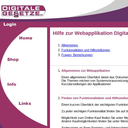
Hilfe zur Webapplikation Digit
Allgemeines
Funktionalitäten und Hilfestellungen
Fragen, Bemerkungen
Allgemeines zur Webapplikation
Einen allgemeinen Überblick bietet das Dokume
Die Themen reichen von Systemvoraussetzungen
Kurzdarstellungen der Applikationen
Finden von Funktionalitäten und Hilfestell
Einen kurzen Überblick der wichtigsten Funktion
Zu jeder wichtigen Funktionalität finden Sie auf 
Möglichkeit zum Online-Kauf finden Sie unter M
Andere Kaufmöglichkeiten finden Sie unter Menüe
Änderungen an Ihren Namens- und Adressdaten,