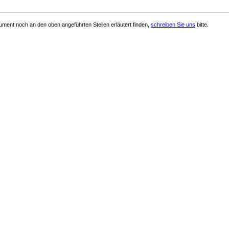
ment noch an den oben angeführten Stellen erläutert finden,
schreiben Sie uns
bitte.