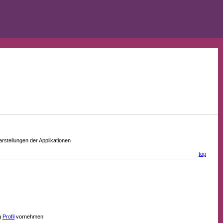
stellungen der Applikationen
top
g
Profil
vornehmen