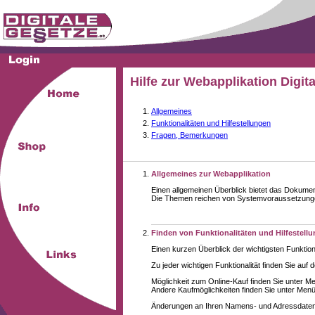
Hilfe zur Webapplikation Digit
Allgemeines
Funktionalitäten und Hilfestellungen
Fragen, Bemerkungen
Allgemeines zur Webapplikation
Einen allgemeinen Überblick bietet das Dokume
Die Themen reichen von Systemvoraussetzungen 
Finden von Funktionalitäten und Hilfestell
Einen kurzen Überblick der wichtigsten Funktion
Zu jeder wichtigen Funktionalität finden Sie auf 
Möglichkeit zum Online-Kauf finden Sie unter M
Andere Kaufmöglichkeiten finden Sie unter Menüe
Änderungen an Ihren Namens- und Adressdaten,