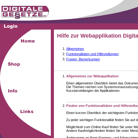
Hilfe zur Webapplikation Digit
Allgemeines
Funktionalitäten und Hilfestellungen
Fragen, Bemerkungen
Allgemeines zur Webapplikation
Einen allgemeinen Überblick bietet das Dokume
Die Themen reichen von Systemvoraussetzungen
Kurzdarstellungen der Applikationen
Finden von Funktionalitäten und Hilfestell
Einen kurzen Überblick der wichtigsten Funktion
Zu jeder wichtigen Funktionalität finden Sie auf 
Möglichkeit zum Online-Kauf finden Sie unter M
Andere Kaufmöglichkeiten finden Sie unter Menüe
Änderungen an Ihren Namens- und Adressdaten,