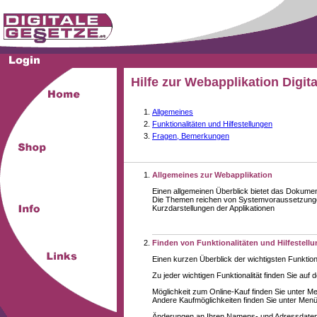
Hilfe zur Webapplikation Digit
Allgemeines
Funktionalitäten und Hilfestellungen
Fragen, Bemerkungen
Allgemeines zur Webapplikation
Einen allgemeinen Überblick bietet das Dokume
Die Themen reichen von Systemvoraussetzungen
Kurzdarstellungen der Applikationen
Finden von Funktionalitäten und Hilfestell
Einen kurzen Überblick der wichtigsten Funktion
Zu jeder wichtigen Funktionalität finden Sie auf 
Möglichkeit zum Online-Kauf finden Sie unter M
Andere Kaufmöglichkeiten finden Sie unter Menüe
Änderungen an Ihren Namens- und Adressdaten,