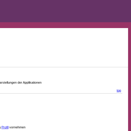
stellungen der Applikationen
top
g
Profil
vornehmen