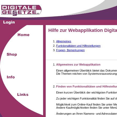
Hilfe zur Webapplikation Digit
Allgemeines
Funktionalitäten und Hilfestellungen
Fragen, Bemerkungen
Allgemeines zur Webapplikation
Einen allgemeinen Überblick bietet das Dokume
Die Themen reichen von Systemvoraussetzungen 
Finden von Funktionalitäten und Hilfestell
Einen kurzen Überblick der wichtigsten Funktion
Zu jeder wichtigen Funktionalität finden Sie auf 
Möglichkeit zum Online-Kauf finden Sie unter M
Andere Kaufmöglichkeiten finden Sie unter Menüe
Änderungen an Ihren Namens- und Adressdaten,