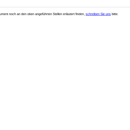
ment noch an den oben angeführten Stellen erläutert finden,
schreiben Sie uns
bitte.