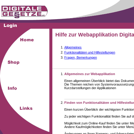
Hilfe zur Webapplikation Digit
Allgemeines
Funktionalitäten und Hilfestellungen
Fragen, Bemerkungen
Allgemeines zur Webapplikation
Einen allgemeinen Überblick bietet das Dokume
Die Themen reichen von Systemvoraussetzungen
Kurzdarstellungen der Applikationen
Finden von Funktionalitäten und Hilfestell
Einen kurzen Überblick der wichtigsten Funktion
Zu jeder wichtigen Funktionalität finden Sie auf 
Möglichkeit zum Online-Kauf finden Sie unter M
Andere Kaufmöglichkeiten finden Sie unter Menüe
Änderungen an Ihren Namens- und Adressdaten,