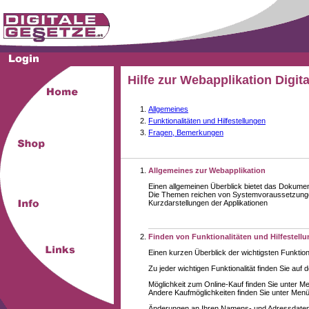
Hilfe zur Webapplikation Digit
Allgemeines
Funktionalitäten und Hilfestellungen
Fragen, Bemerkungen
Allgemeines zur Webapplikation
Einen allgemeinen Überblick bietet das Dokume
Die Themen reichen von Systemvoraussetzungen
Kurzdarstellungen der Applikationen
Finden von Funktionalitäten und Hilfestell
Einen kurzen Überblick der wichtigsten Funktion
Zu jeder wichtigen Funktionalität finden Sie auf 
Möglichkeit zum Online-Kauf finden Sie unter M
Andere Kaufmöglichkeiten finden Sie unter Menüe
Änderungen an Ihren Namens- und Adressdaten,