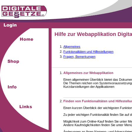
Hilfe zur Webapplikation Digit
Allgemeines
Funktionalitäten und Hilfestellungen
Fragen, Bemerkungen
Allgemeines zur Webapplikation
Einen allgemeinen Überblick bietet das Dokume
Die Themen reichen von Systemvoraussetzungen
Kurzdarstellungen der Applikationen
Finden von Funktionalitäten und Hilfestell
Einen kurzen Überblick der wichtigsten Funktion
Zu jeder wichtigen Funktionalität finden Sie auf 
Möglichkeit zum Online-Kauf finden Sie unter M
Andere Kaufmöglichkeiten finden Sie unter Menüe
Änderungen an Ihren Namens- und Adressdaten,