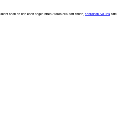
ment noch an den oben angeführten Stellen erläutert finden,
schreiben Sie uns
bitte.