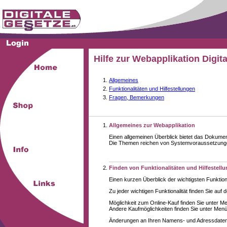
Hilfe zur Webapplikation Digit
Allgemeines
Funktionalitäten und Hilfestellungen
Fragen, Bemerkungen
Allgemeines zur Webapplikation
Einen allgemeinen Überblick bietet das Dokume
Die Themen reichen von Systemvoraussetzungen 
Finden von Funktionalitäten und Hilfestell
Einen kurzen Überblick der wichtigsten Funktion
Zu jeder wichtigen Funktionalität finden Sie auf 
Möglichkeit zum Online-Kauf finden Sie unter M
Andere Kaufmöglichkeiten finden Sie unter Menüe
Änderungen an Ihren Namens- und Adressdaten,