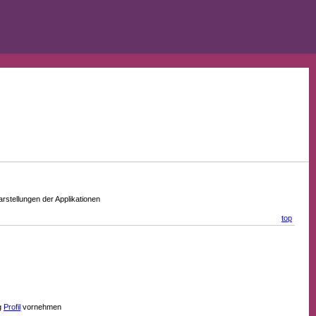
stellungen der Applikationen
top
g
Profil
vornehmen