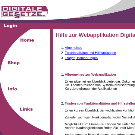
Hilfe zur Webapplikation Digit
Allgemeines
Funktionalitäten und Hilfestellungen
Fragen, Bemerkungen
Allgemeines zur Webapplikation
Einen allgemeinen Überblick bietet das Dokume
Die Themen reichen von Systemvoraussetzungen
Kurzdarstellungen der Applikationen
Finden von Funktionalitäten und Hilfestell
Einen kurzen Überblick der wichtigsten Funktion
Zu jeder wichtigen Funktionalität finden Sie auf 
Möglichkeit zum Online-Kauf finden Sie unter M
Andere Kaufmöglichkeiten finden Sie unter Menüe
Änderungen an Ihren Namens- und Adressdaten,