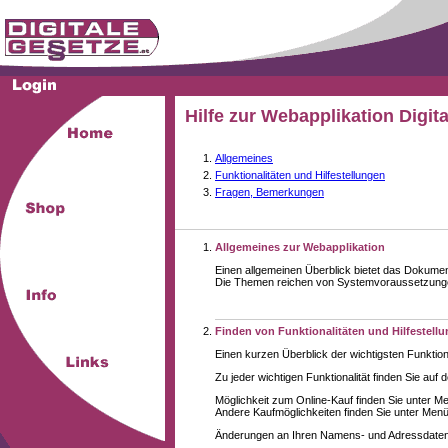
Hilfe zur Webapplikation Digit
Allgemeines
Funktionalitäten und Hilfestellungen
Fragen, Bemerkungen
Allgemeines zur Webapplikation
Einen allgemeinen Überblick bietet das Dokume
Die Themen reichen von Systemvoraussetzungen 
Finden von Funktionalitäten und Hilfestell
Einen kurzen Überblick der wichtigsten Funktion
Zu jeder wichtigen Funktionalität finden Sie auf 
Möglichkeit zum Online-Kauf finden Sie unter M
Andere Kaufmöglichkeiten finden Sie unter Menüe
Änderungen an Ihren Namens- und Adressdaten,