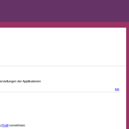
stellungen der Applikationen
top
g
Profil
vornehmen