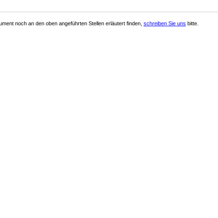
ment noch an den oben angeführten Stellen erläutert finden,
schreiben Sie uns
bitte.