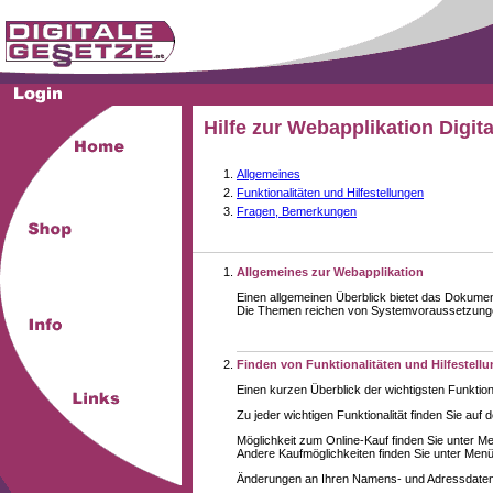
Hilfe zur Webapplikation Digit
Allgemeines
Funktionalitäten und Hilfestellungen
Fragen, Bemerkungen
Allgemeines zur Webapplikation
Einen allgemeinen Überblick bietet das Dokume
Die Themen reichen von Systemvoraussetzungen 
Finden von Funktionalitäten und Hilfestell
Einen kurzen Überblick der wichtigsten Funktion
Zu jeder wichtigen Funktionalität finden Sie auf 
Möglichkeit zum Online-Kauf finden Sie unter M
Andere Kaufmöglichkeiten finden Sie unter Menüe
Änderungen an Ihren Namens- und Adressdaten,