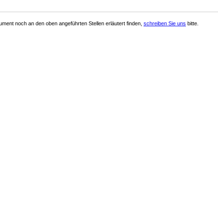
ment noch an den oben angeführten Stellen erläutert finden,
schreiben Sie uns
bitte.