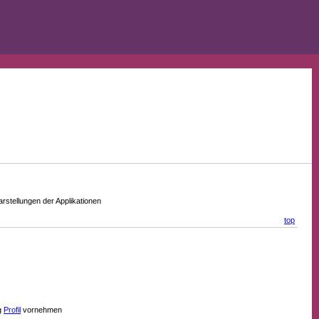
stellungen der Applikationen
top
g
Profil
vornehmen