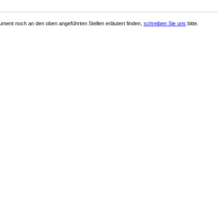
ment noch an den oben angeführten Stellen erläutert finden,
schreiben Sie uns
bitte.