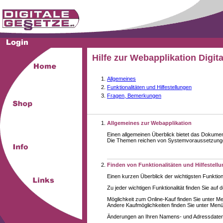
Hilfe zur Webapplikation Digit
Allgemeines
Funktionalitäten und Hilfestellungen
Fragen, Bemerkungen
Allgemeines zur Webapplikation
Einen allgemeinen Überblick bietet das Dokume
Die Themen reichen von Systemvoraussetzungen 
Finden von Funktionalitäten und Hilfestell
Einen kurzen Überblick der wichtigsten Funktion
Zu jeder wichtigen Funktionalität finden Sie auf 
Möglichkeit zum Online-Kauf finden Sie unter M
Andere Kaufmöglichkeiten finden Sie unter Menüe
Änderungen an Ihren Namens- und Adressdaten,