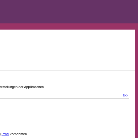
stellungen der Applikationen
top
g
Profil
vornehmen