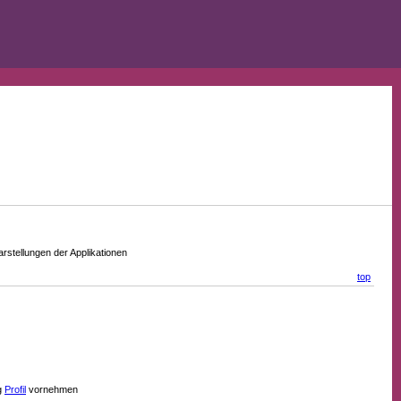
stellungen der Applikationen
top
g
Profil
vornehmen