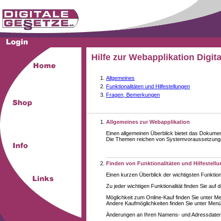
Hilfe zur Webapplikation Digit
Allgemeines
Funktionalitäten und Hilfestellungen
Fragen, Bemerkungen
Allgemeines zur Webapplikation
Einen allgemeinen Überblick bietet das Dokume
Die Themen reichen von Systemvoraussetzungen 
Finden von Funktionalitäten und Hilfestell
Einen kurzen Überblick der wichtigsten Funktion
Zu jeder wichtigen Funktionalität finden Sie auf 
Möglichkeit zum Online-Kauf finden Sie unter M
Andere Kaufmöglichkeiten finden Sie unter Menüe
Änderungen an Ihren Namens- und Adressdaten,