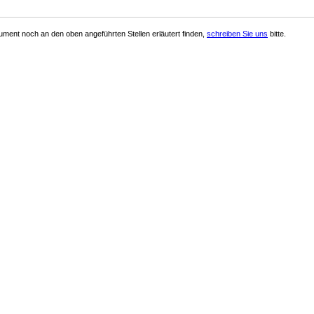
ment noch an den oben angeführten Stellen erläutert finden,
schreiben Sie uns
bitte.