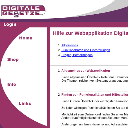
Hilfe zur Webapplikation Digit
Allgemeines
Funktionalitäten und Hilfestellungen
Fragen, Bemerkungen
Allgemeines zur Webapplikation
Einen allgemeinen Überblick bietet das Dokume
Die Themen reichen von Systemvoraussetzungen 
Finden von Funktionalitäten und Hilfestell
Einen kurzen Überblick der wichtigsten Funktion
Zu jeder wichtigen Funktionalität finden Sie auf 
Möglichkeit zum Online-Kauf finden Sie unter M
Andere Kaufmöglichkeiten finden Sie unter Menüe
Änderungen an Ihren Namens- und Adressdaten,