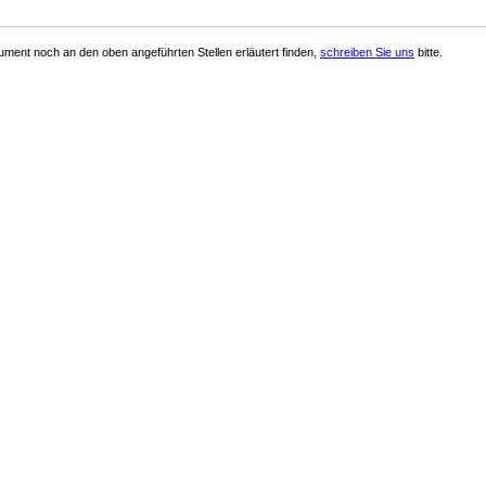
ment noch an den oben angeführten Stellen erläutert finden,
schreiben Sie uns
bitte.