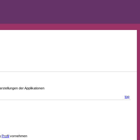
stellungen der Applikationen
top
g
Profil
vornehmen