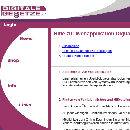
Hilfe zur Webapplikation Digit
Allgemeines
Funktionalitäten und Hilfestellungen
Fragen, Bemerkungen
Allgemeines zur Webapplikation
Einen allgemeinen Überblick bietet das Dokume
Die Themen reichen von Systemvoraussetzungen
Kurzdarstellungen der Applikationen
Finden von Funktionalitäten und Hilfestell
Einen kurzen Überblick der wichtigsten Funktion
Zu jeder wichtigen Funktionalität finden Sie auf 
Möglichkeit zum Online-Kauf finden Sie unter M
Andere Kaufmöglichkeiten finden Sie unter Menüe
Änderungen an Ihren Namens- und Adressdaten,