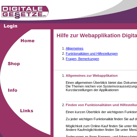
Hilfe zur Webapplikation Digit
Allgemeines
Funktionalitäten und Hilfestellungen
Fragen, Bemerkungen
Allgemeines zur Webapplikation
Einen allgemeinen Überblick bietet das Dokume
Die Themen reichen von Systemvoraussetzungen
Kurzdarstellungen der Applikationen
Finden von Funktionalitäten und Hilfestell
Einen kurzen Überblick der wichtigsten Funktion
Zu jeder wichtigen Funktionalität finden Sie auf 
Möglichkeit zum Online-Kauf finden Sie unter M
Andere Kaufmöglichkeiten finden Sie unter Menüe
Änderungen an Ihren Namens- und Adressdaten,