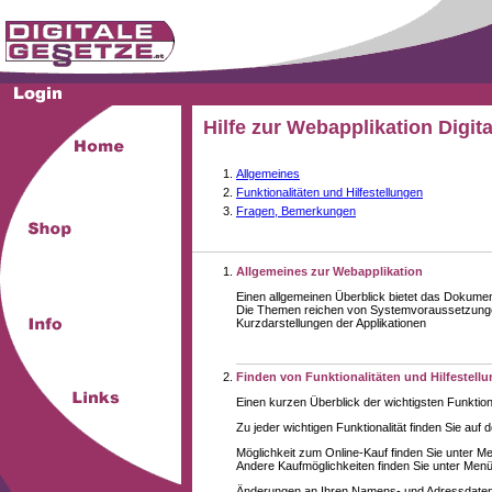
Hilfe zur Webapplikation Digit
Allgemeines
Funktionalitäten und Hilfestellungen
Fragen, Bemerkungen
Allgemeines zur Webapplikation
Einen allgemeinen Überblick bietet das Dokume
Die Themen reichen von Systemvoraussetzungen
Kurzdarstellungen der Applikationen
Finden von Funktionalitäten und Hilfestell
Einen kurzen Überblick der wichtigsten Funktion
Zu jeder wichtigen Funktionalität finden Sie auf 
Möglichkeit zum Online-Kauf finden Sie unter M
Andere Kaufmöglichkeiten finden Sie unter Menüe
Änderungen an Ihren Namens- und Adressdaten,