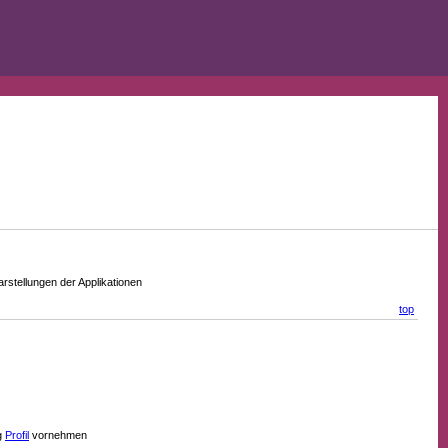
stellungen der Applikationen
top
g
Profil
vornehmen