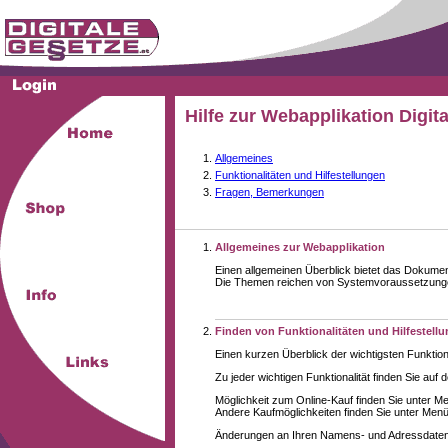
Hilfe zur Webapplikation Digit
Allgemeines
Funktionalitäten und Hilfestellungen
Fragen, Bemerkungen
Allgemeines zur Webapplikation
Einen allgemeinen Überblick bietet das Dokume
Die Themen reichen von Systemvoraussetzungen 
Finden von Funktionalitäten und Hilfestell
Einen kurzen Überblick der wichtigsten Funktion
Zu jeder wichtigen Funktionalität finden Sie auf 
Möglichkeit zum Online-Kauf finden Sie unter M
Andere Kaufmöglichkeiten finden Sie unter Menüe
Änderungen an Ihren Namens- und Adressdaten,