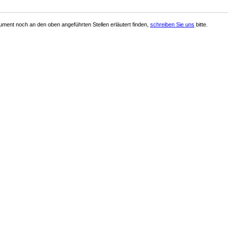
ment noch an den oben angeführten Stellen erläutert finden,
schreiben Sie uns
bitte.